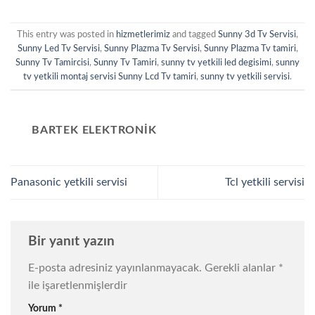
This entry was posted in
hizmetlerimiz
and tagged
Sunny 3d Tv Servisi
,
Sunny Led Tv Servisi
,
Sunny Plazma Tv Servisi
,
Sunny Plazma Tv tamiri
,
Sunny Tv Tamircisi
,
Sunny Tv Tamiri
,
sunny tv yetkili led degisimi
,
sunny
tv yetkili montaj servisi Sunny Lcd Tv tamiri
,
sunny tv yetkili servisi
.
BARTEK ELEKTRONIK
Panasonic yetkili servisi
Tcl yetkili servisi
Bir yanıt yazın
E-posta adresiniz yayınlanmayacak.
Gerekli alanlar
*
ile işaretlenmişlerdir
Yorum
*