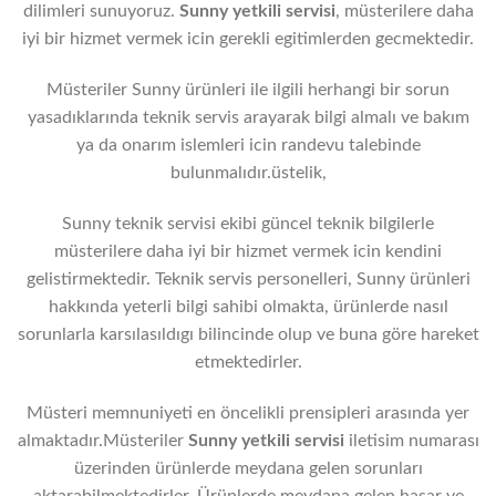
dilimleri sunuyoruz.
Sunny
yetkili servisi
, müsterilere daha
iyi bir hizmet vermek icin gerekli egitimlerden gecmektedir.
Müsteriler Sunny ürünleri ile ilgili herhangi bir sorun
yasadıklarında teknik servis arayarak bilgi almalı ve bakım
ya da onarım islemleri icin randevu talebinde
bulunmalıdır.üstelik,
Sunny teknik servisi ekibi güncel teknik bilgilerle
müsterilere daha iyi bir hizmet vermek icin kendini
gelistirmektedir. Teknik servis personelleri, Sunny ürünleri
hakkında yeterli bilgi sahibi olmakta, ürünlerde nasıl
sorunlarla karsılasıldıgı bilincinde olup ve buna göre hareket
etmektedirler.
Müsteri memnuniyeti en öncelikli prensipleri arasında yer
almaktadır.Müsteriler
Sunny
yetkili servisi
iletisim numarası
üzerinden ürünlerde meydana gelen sorunları
aktarabilmektedirler. Ürünlerde meydana gelen hasar ve