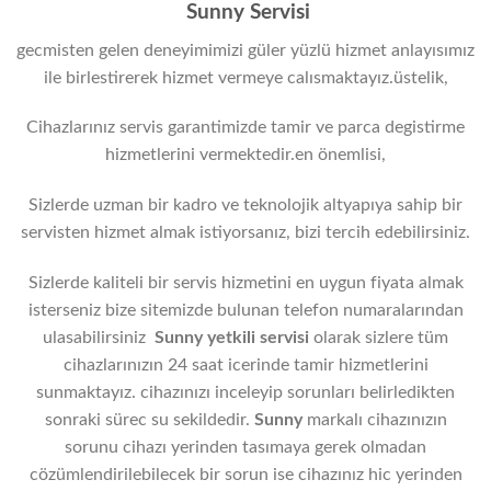
Sunny Servisi
gecmisten gelen deneyimimizi güler yüzlü hizmet anlayısımız
ile birlestirerek hizmet vermeye calısmaktayız.üstelik,
Cihazlarınız servis garantimizde tamir ve parca degistirme
hizmetlerini vermektedir.en önemlisi,
Sizlerde uzman bir kadro ve teknolojik altyapıya sahip bir
servisten hizmet almak istiyorsanız, bizi tercih edebilirsiniz.
Sizlerde kaliteli bir servis hizmetini en uygun fiyata almak
isterseniz bize sitemizde bulunan telefon numaralarından
ulasabilirsiniz
Sunny yetkili servisi
olarak sizlere tüm
cihazlarınızın 24 saat icerinde tamir hizmetlerini
sunmaktayız. cihazınızı inceleyip sorunları belirledikten
sonraki sürec su sekildedir.
Sunny
markalı cihazınızın
sorunu cihazı yerinden tasımaya gerek olmadan
cözümlendirilebilecek bir sorun ise cihazınız hic yerinden