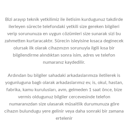
Bizi arayıp teknik yetkilimiz ile iletisim kurdugunuz takdirde
ilerleyen sürecte telefondaki yetkili size gereken bilgileri
verip sorununuza en uygun cözümleri size sunarak sizi bu
zahmetten kurtaracaktır. Sürecin isleyisine kısaca deginecek
olursak ilk olarak cihazınızın sorunuyla ilgili kısa bir
bilgilendirme alındıktan sonra isim, adres ve telefon
numaranız kaydedilir.
Ardından bu bilgiler sahadaki arkadaslarımıza iletilerek is
yogunluguna baglı olarak arkadaslarımız ev, is, okul, hastan,
fabrika, kamu kurulusları, avm, gelmeden 1 saat önce, bize
vermis oldugunuz bilgiler cercevesinde telefon
numaranızdan size ulasarak müsaitlik durumunuza göre
cihazın bulundugu yere gelinir veya daha sonraki bir zamana
ertelenir