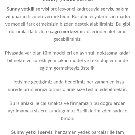
Sunny yetkili servisi
profesyonel kadrosuyla
servis, bakım
ve onarım
hizmeti vermektedir. Bozulan esyalarınızın marka
ve modeli fark etmeksizin bizden destek alabilirsiniz. Bu gibi
durumlarda bizlere
cagrı merkezimiz
üzerinden iletisime
gecebilirsiniz.
Piyasada var olan tüm modelleri en ayrıntılı noktasına kadar
bilmekte ve sürekli yeni cıkan model ve teknolojiler icinde
egitim görmekteyiz.üstelik,
iletisime gectigimiz anda hedefimiz her zaman en kısa
sürede ürünlerinizi bitmis olarak size teslim edebilmektir.
Bu is ahlakı ile calısmakta ve firmamızın bu dogrulardan
ayrılmaması sizlere sundugumuz özelliklerimizden sadece
biridir.
Sunny yetkili servisi
her zaman yedek parcalar ile tam