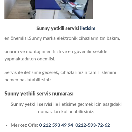
Sunny yetkili servisi
iletisim
en önemlisi,Sunny marka elektronik cihazlarınızın bakım,
onarım ve montajını en hızlı ve en güvenilir sekilde
yapmaktadır.en önemlisi,
Servis ile iletisime gecerek, cihazlarınızın tamir islemini
hemen baslatabilirsiniz.
Sunny yetkili servis
numarası
Sunny yetkili servisi
ile iletisime gecmek icin asagıdaki
numaraları kullanabilirsiniz:
Merkez Ofis:
0 212 593 49 94
0212-593-72-62