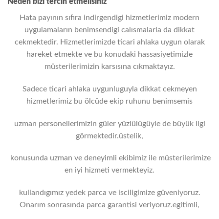
Neden bizi tercih etmelisiniz
Hata payının sıfıra indirgendigi hizmetlerimiz modern
uygulamaların benimsendigi calısmalarla da dikkat
cekmektedir. Hizmetlerimizde ticari ahlaka uygun olarak
hareket etmekte ve bu konudaki hassasiyetimizle
müsterilerimizin karsısına cıkmaktayız.
Sadece ticari ahlaka uygunluguyla dikkat cekmeyen
hizmetlerimiz bu ölcüde ekip ruhunu benimsemis
uzman personellerimizin güler yüzlülügüyle de büyük ilgi
görmektedir.üstelik,
konusunda uzman ve deneyimli ekibimiz ile müsterilerimize
en iyi hizmeti vermekteyiz.
kullandıgımız yedek parca ve isciligimize güveniyoruz.
Onarım sonrasında parca garantisi veriyoruz.egitimli,