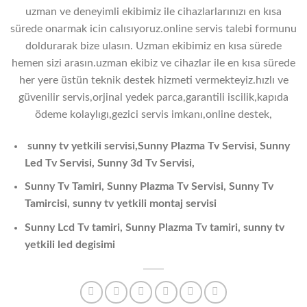
uzman ve deneyimli ekibimiz ile cihazlarlarınızı en kısa
sürede onarmak icin calısıyoruz.online servis talebi formunu
doldurarak bize ulasın. Uzman ekibimiz en kısa sürede
hemen sizi arasın.uzman ekibiz ve cihazlar ile en kısa sürede
her yere üstün teknik destek hizmeti vermekteyiz.hızlı ve
güvenilir servis,orjinal yedek parca,garantili iscilik,kapıda
ödeme kolaylıgı,gezici servis imkanı,online destek,
sunny tv yetkili servisi,Sunny Plazma Tv Servisi, Sunny
Led Tv Servisi, Sunny 3d Tv Servisi,
Sunny Tv Tamiri, Sunny Plazma Tv Servisi, Sunny Tv
Tamircisi, sunny tv yetkili montaj servisi
Sunny Lcd Tv tamiri, Sunny Plazma Tv tamiri, sunny tv
yetkili led degisimi