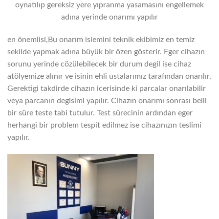
oynatılıp gereksiz yere yıpranma yasamasını engellemek
adına yerinde onarımı yapılır
en önemlisi,Bu onarım islemini teknik ekibimiz en temiz
sekilde yapmak adına büyük bir özen gösterir. Eger cihazın
sorunu yerinde cözülebilecek bir durum degil ise cihaz
atölyemize alınır ve isinin ehli ustalarımız tarafından onarılır.
Gerektigi takdirde cihazın icerisinde ki parcalar onarılabilir
veya parcanın degisimi yapılır. Cihazın onarımı sonrası belli
bir süre teste tabi tutulur. Test sürecinin ardından eger
herhangi bir problem tespit edilmez ise cihazınızın teslimi
yapılır.