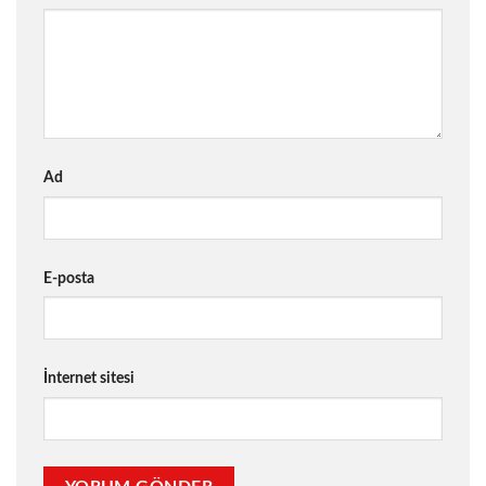
Ad
E-posta
İnternet sitesi