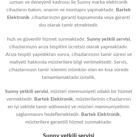
uzman ve deneyimli kadrosu ile Sunny marka elektronik
cihazların bakım, onarım ve montajını yapmaktadır.
Bartek
Elektronik
,cihazlarınızın garanti kapsamında veya garanti
dısı olarak tamir etmektedir.
hızlı ve güvenilir hizmet sunmaktadır.
Sunny yetkili servisi
,
cihazlarınızın arıza tespitini ücretsiz olarak yapmaktadır.
Arıza tespiti yapıldıktan sonra, cihazlarınızın tamir süresi ve
maliyeti hakkında müsterilere bilgi verilmektedir. Servis,
cihazlarınızın tamir islemini mümkün olan en kısa sürede
tamamlamaktadır.üstelik,
Sunny yetkili servisi
, müsteri memnuniyeti odaklı bir hizmet
vermektedir.
Bartek Elektronik
, müsterilerinin cihazlarının
en iyi sekilde tamir edilmesini ve müsteri memnuniyetinin
saglanmasını hedeflemektedir.
Bartek Elektronik
,
müsterilere garantili hizmet sunmaktadır.
Sunny yetkili servisi