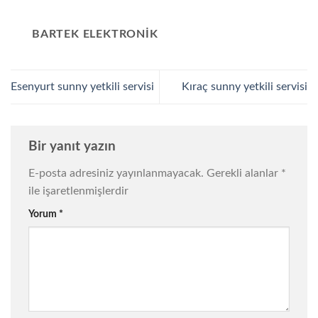
BARTEK ELEKTRONIK
Esenyurt sunny yetkili servisi
Kıraç sunny yetkili servisi
Bir yanıt yazın
E-posta adresiniz yayınlanmayacak.
Gerekli alanlar
*
ile işaretlenmişlerdir
Yorum
*