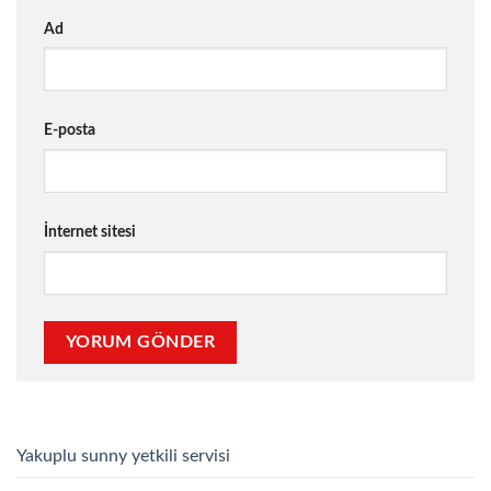
Ad
E-posta
İnternet sitesi
Yakuplu sunny yetkili servisi